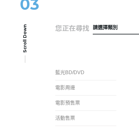
03
您正在尋找
Scroll Down
請選擇類別
藍光BD/DVD
電影周邊
電影預售票
活動售票