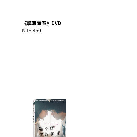
《擊浪青春》DVD
NT$ 450