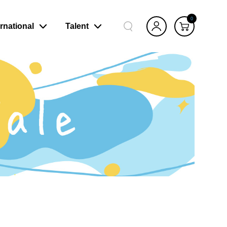
0
ernational
Talent