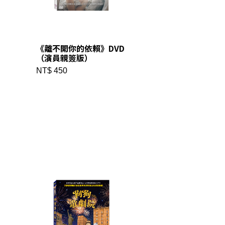
《離不開你的依賴》DVD
（演員親簽版）
NT$ 450
✕
成帳號的註冊程序，