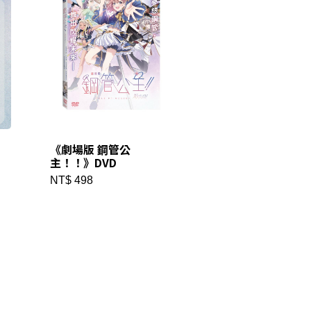
《劇場版 鋼管公
主！！》DVD
NT$ 498