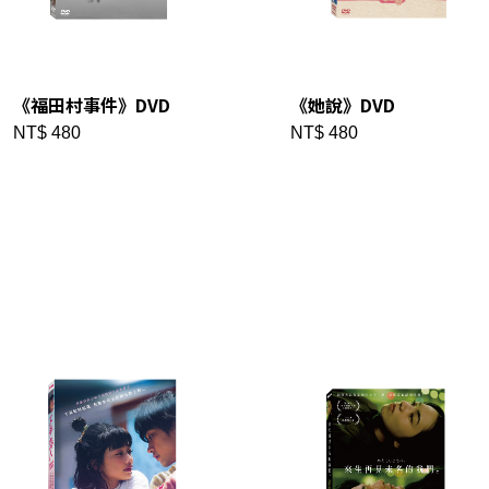
《福田村事件》DVD
《她說》DVD
NT$ 480
NT$ 480
建立專屬帳號
只要再完成幾個步驟，即可完