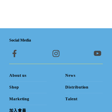
Social Media
About us
News
Shop
Distribution
Marketing
Talent
加入會員