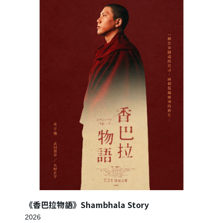
建立專屬帳號
只要再完成幾個步驟，即可完成帳號的註冊程序，
我 要 註 冊
《香巴拉物語》Shambhala Story
2026