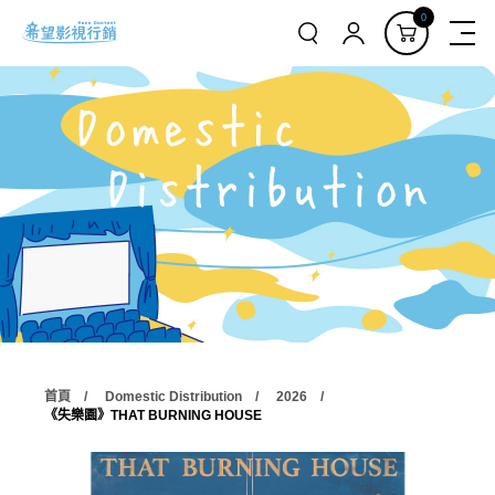
0
首頁
Domestic Distribution
2026
《失樂園》THAT BURNING HOUSE