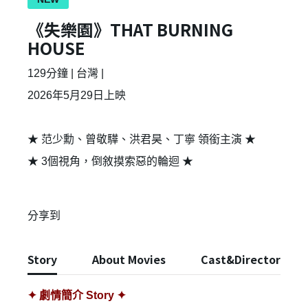
《失樂園》THAT BURNING
HOUSE
129分鐘 | 台灣 |
2026​年5月29日上映
★ 范少勳、曾敬驊​、洪君昊、丁寧 領銜主演 ★
★ 3個視角，倒敘摸索惡的輪迴 ★
分享到
Story
About Movies
Cast&Director
✦ 劇情簡介 Story ✦