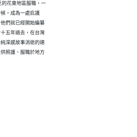
乏的花東地區服職，一
時候，成為一處庇護
，他們就已經開始編纂
七十五年過去，在台灣
秀純深感故事消逝的速
✕
提供照護、服職於地方
成帳號的註冊程序，