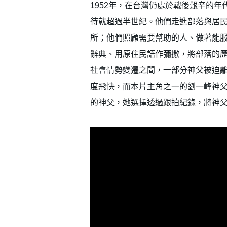
1952年，在台灣仍處於戰後艱辛的
待就超過半世紀。他們走進部落與居
所；他們照顧需要幫助的人、做著能
辭典、用原住民語作彌撒，將部落的
社會情勢變遷之間，一部分神父被迫
度飛快，而本片主角之一的劉一峰神
的神父，她選擇透過跟拍紀錄，將神
會員登入