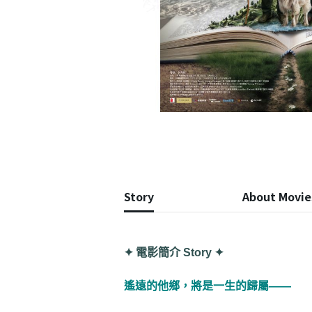
Story
About Movie
✦ 電影簡介 Story ✦
遙遠的他鄉，將是一生的歸屬——