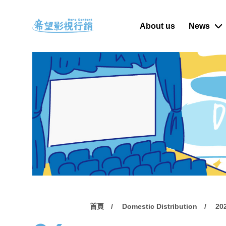
About us
News
首頁
Domestic Distribution
20