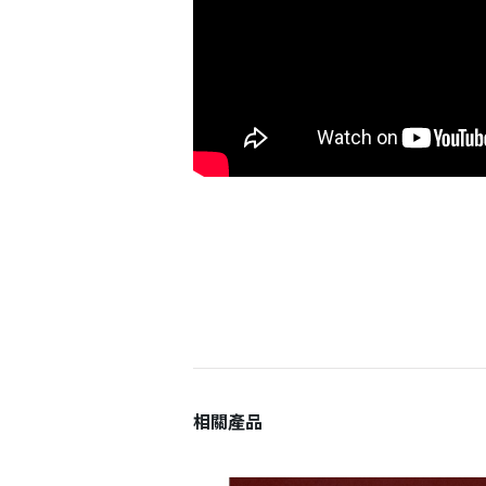
登 入
忘記密碼？
相關產品