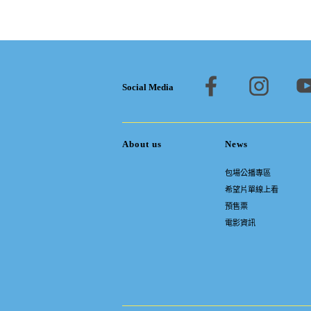
Social Media
About us
News
包場公播專區
希望片單線上看
預售票
電影資訊