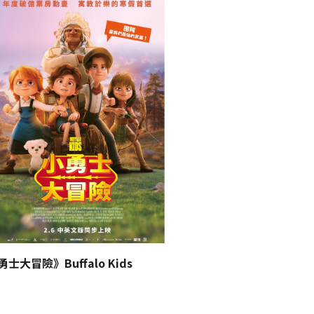
士大冒險》Buffalo Kids
《喵喵博物館2：埃及寶藏
Museum 2:Treasur
2026