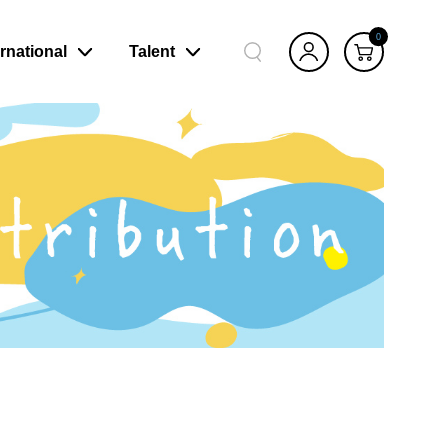
0
ernational
Talent