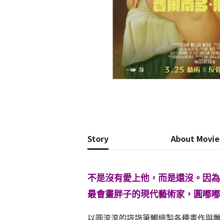
Story
About Movie
不是沒有愛上他，而是還沒。因為
最會畫胖子的現代藝術家，圓嘟嘟
以圓滾滾的詼諧筆觸繪製各種畫作與雕塑聞