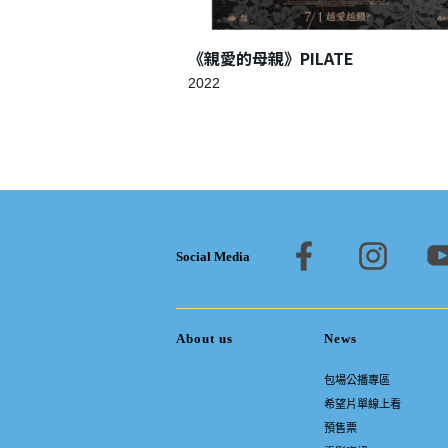
《親愛的母親》PILATE
2022
Social Media
About us
News
包場公播專區
希望片單線上看
預售票