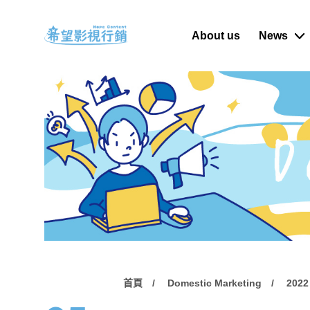
About us
News
首頁
Domestic Marketing
2022