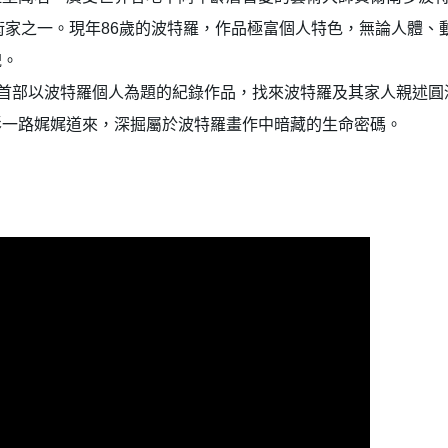
藝術家之一。現年86歲的波特羅，作品極富個人特色，無論人體
貌。
是首部以波特羅個人為題的紀錄作品，找來波特羅及其家人親述圓
影一路娓娓道來，深掘屬於波特羅畫作中暗藏的生命密碼。
建立專屬帳號
只要再完成幾個步驟，即可完