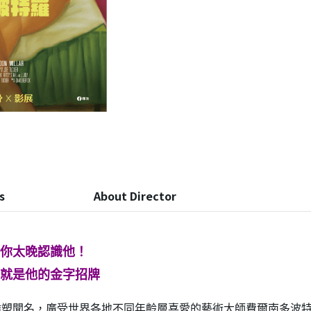
s
About Director
你太晚認識他！
就是他的金字招牌
名，廣受世界各地不同年齡層喜愛的藝術大師費爾南多波特羅（Fern