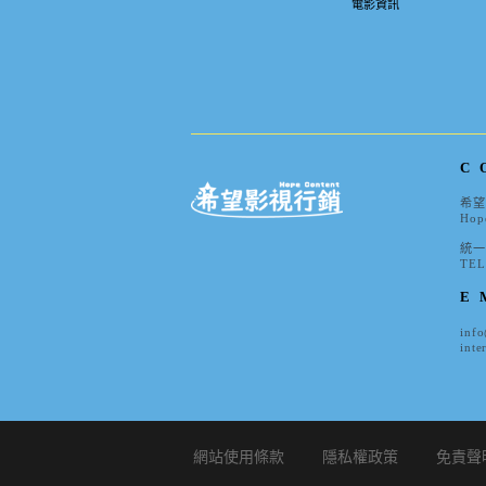
電影資訊
C
希望
Hope
統一編
TEL
E
inf
inte
網站使用條款
隱私權政策
免責聲