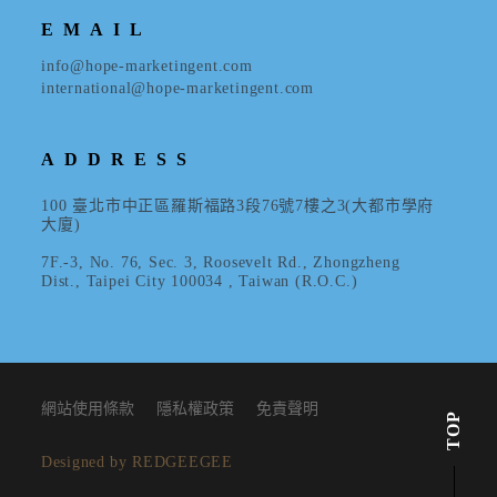
EMAIL
info@hope-marketingent.com
international@hope-marketingent.com
ADDRESS
100 臺北市中正區羅斯福路3段76號7樓之3(大都市學府
大廈)
7F.-3, No. 76, Sec. 3, Roosevelt Rd., Zhongzheng
Dist., Taipei City 100034 , Taiwan (R.O.C.)
網站使用條款
隱私權政策
免責聲明
TOP
Designed by REDGEEGEE