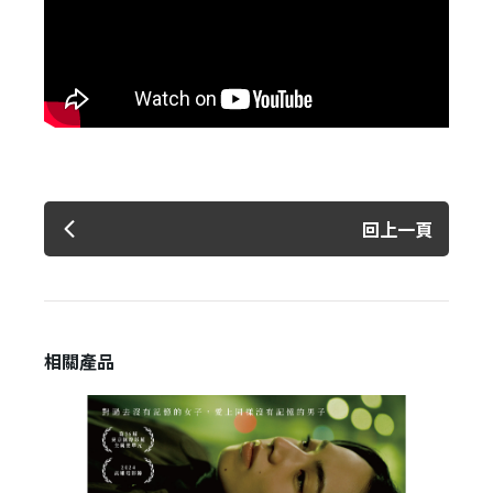
✕
會員登入
回上一頁
登 入
相關產品
忘記密碼？
建立專屬帳號