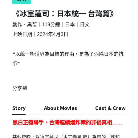
《冰室蓮司：日本統一 台灣篇》
動作、黑幫｜119分鐘｜日本｜日文
上映日期｜2024年4月3日
❝以統一極道界為目標的理由，是為了消除日本的抗
爭❞
分享到
Story
About Movies
Cast & Crew
黑白正義聯手，台灣連續爆炸案的罪後真相……
某個夜晚，以冰室蓮司（本宮泰風 飾）為首的「俠和