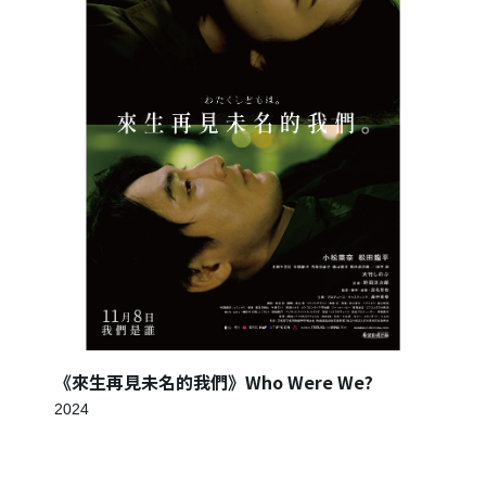
只要再完成幾個步驟，即可完成帳號的註冊程序，
我 要 註 冊
《來生再見未名的我們》Who Were We?
2024