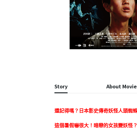
Story
About Movie
還記得嗎？日本影史傳奇妖怪人頭蜘蛛
這個暑假嚇很大！暗戀的女孩變妖怪