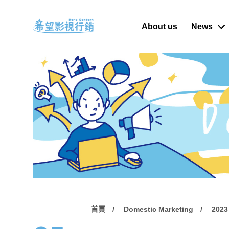
About us
News
首頁
Domestic Marketing
2023