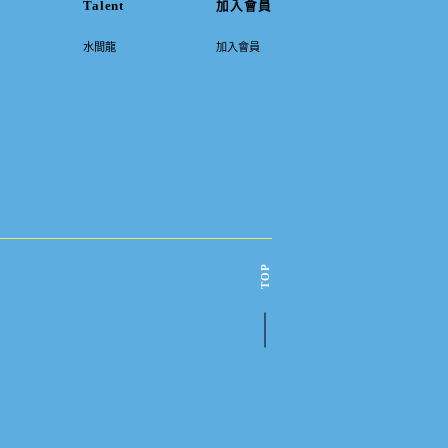
Talent
加入會員
水間龍
加入會員
TOP