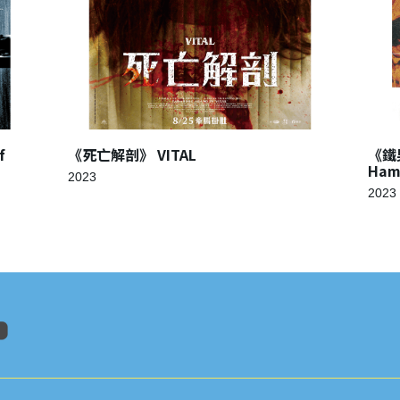
f
《死亡解剖》 VITAL
《鐵男
Ham
2023
2023