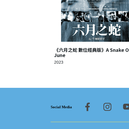
《六月之蛇 數位經典版》A Snake O
June
2023
Social Media