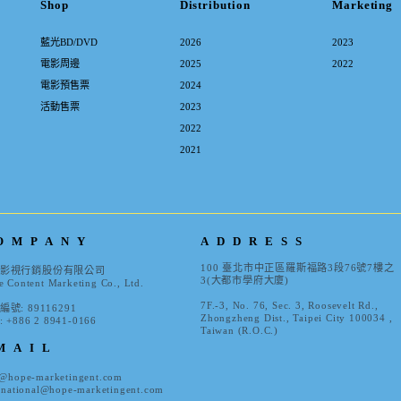
Shop
Distribution
Marketing
藍光BD/DVD
2026
2023
電影周邊
2025
2022
電影預售票
2024
活動售票
2023
2022
2021
OMPANY
ADDRESS
100 臺北市中正區羅斯福路3段76號7樓之
影視行銷股份有限公司
3(大都市學府大廈)
 Content Marketing Co., Ltd.
7F.-3, No. 76, Sec. 3, Roosevelt Rd.,
號: 89116291
Zhongzheng Dist., Taipei City 100034 ,
: +886 2 8941-0166
Taiwan (R.O.C.)
MAIL
o@hope-marketingent.com
rnational@hope-marketingent.com