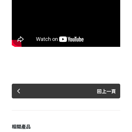
✕
會員登入
回上一頁
登 入
忘記密碼？
相關產品