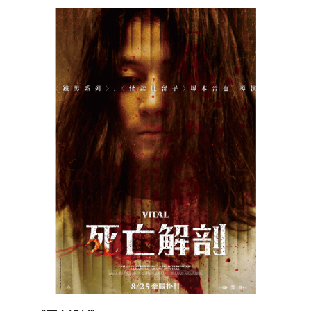
建立專屬帳號
只要再完成幾個步驟，即可完成帳號的註冊程序，
我 要 註 冊