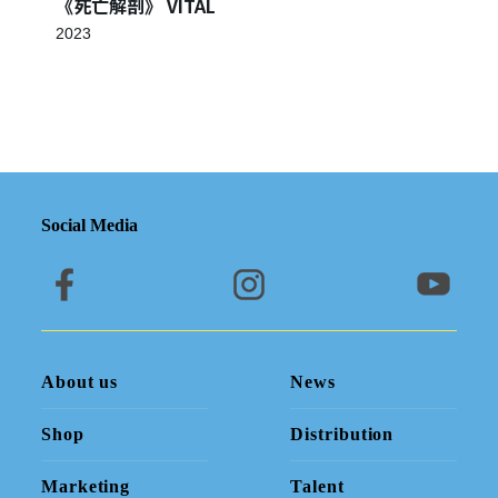
《死亡解剖》 VITAL
2023
Social Media
About us
News
Shop
Distribution
Marketing
Talent